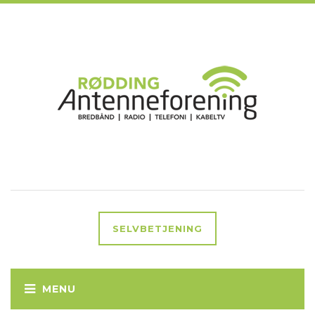
SELVBETJENING