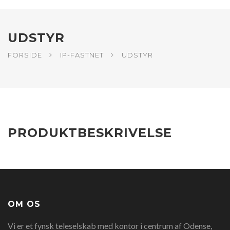
UDSTYR
FORSIDE
IP-FASTNET
UDSTYR
PRODUKTBESKRIVELSE
OM OS
Vi er et fynsk teleselskab med kontor i centrum af Odense,